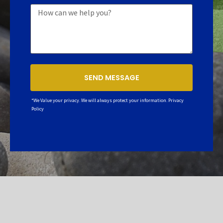
SEND MESSAGE
*We Value your privacy. We will always protect your information.
Privacy
Policy