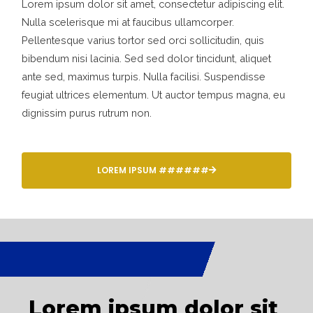
Lorem ipsum dolor sit amet, consectetur adipiscing elit.
Nulla scelerisque mi at faucibus ullamcorper.
Pellentesque varius tortor sed orci sollicitudin, quis
bibendum nisi lacinia. Sed sed dolor tincidunt, aliquet
ante sed, maximus turpis. Nulla facilisi. Suspendisse
feugiat ultrices elementum. Ut auctor tempus magna, eu
dignissim purus rutrum non.
LOREM IPSUM ######
Lorem ipsum dolor sit