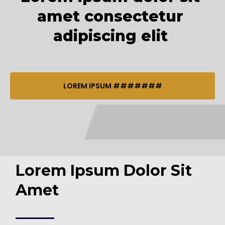
amet consectetur
adipiscing elit
LOREM IPSUM #######
Lorem Ipsum Dolor Sit
Amet