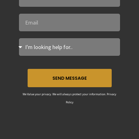
SEND MESSAGE
We Value your privacy. We will always protect your information. Privacy
Policy