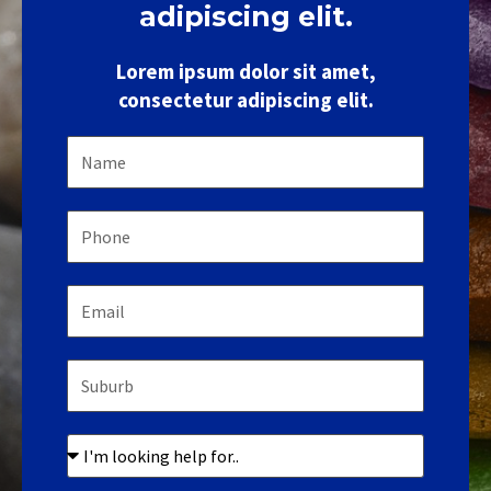
adipiscing elit.
Lorem ipsum dolor sit amet,
consectetur adipiscing elit.