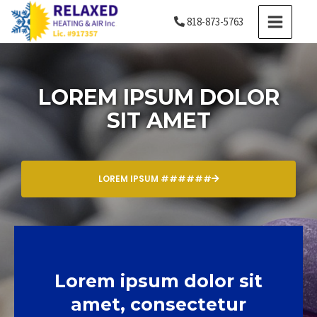
Skip
MAIN
818-873-5763
to
MENU
content
LOREM IPSUM DOLOR
SIT AMET
LOREM IPSUM ######
Lorem ipsum dolor sit
amet, consectetur