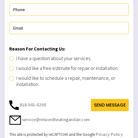
Reason For Contacting Us:
I have a question about your services.
I would like a free estimate for repair or installation.
I would like to schedule a repair, maintenance, or
installation.
818-901-0250
SEND MESSAGE
service@relaxedheatingandair.com
Privacy Policy
This site is protected by reCAPTCHA and the Google