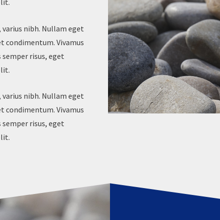
lit.
 varius nibh. Nullam eget
met condimentum. Vivamus
s semper risus, eget
lit.
 varius nibh. Nullam eget
met condimentum. Vivamus
s semper risus, eget
lit.