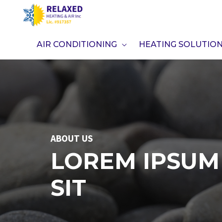
Skip
to
content
AIR CONDITIONING
HEATING SOLUTIO
ABOUT US
LOREM IPSUM
SIT