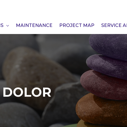
NS
MAINTENANCE
PROJECT MAP
SERVICE 
 DOLOR