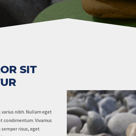
OR SIT
TUR
 varius nibh. Nullam eget
met condimentum. Vivamus
s semper risus, eget