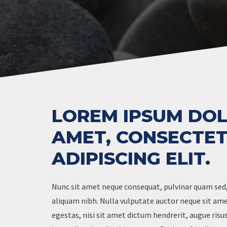
LOREM IPSUM DOL
AMET, CONSECTE
ADIPISCING ELIT.
Nunc sit amet neque consequat, pulvinar quam sed,
aliquam nibh. Nulla vulputate auctor neque sit a
egestas, nisi sit amet dictum hendrerit, augue risu