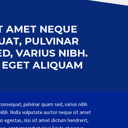
T AMET NEQUE
AT, PULVINAR
D, VARIUS NIBH.
 EGET ALIQUAM
onsequat, pulvinar quam sed, varius nibh.
ibh. Nulla vulputate auctor neque sit amet
egestas, nisi sit amet dictum hendrerit,