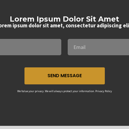
Lorem Ipsum Dolor Sit Amet
orem ipsum dolor sit amet, consectetur adipiscing eli
SEND MESSAGE
We Value your privacy. We will always protect your information. Privacy Policy