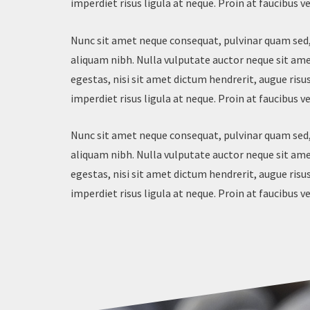
imperdiet risus ligula at neque. Proin at faucibus ve
Nunc sit amet neque consequat, pulvinar quam sed,
aliquam nibh. Nulla vulputate auctor neque sit a
egestas, nisi sit amet dictum hendrerit, augue risu
imperdiet risus ligula at neque. Proin at faucibus ve
Nunc sit amet neque consequat, pulvinar quam sed,
aliquam nibh. Nulla vulputate auctor neque sit a
egestas, nisi sit amet dictum hendrerit, augue risu
imperdiet risus ligula at neque. Proin at faucibus ve